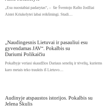
„Esu nuostabiai padarytas“, – šie Šventojo Rašto žodžiai
Aistei Kriukelytei labai reikšmingi. Studi…
„Naudingesnis Lietuvai ir pasauliui esu
gyvendamas JAV“. Pokalbis su
Dariumi Polikaičiu
Pokalbyje veriasi skaudžios Dariaus senelių ir tėvelių, kuriems
karo metais teko trauktis iš Lietuvo…
Audinyje atspaustos istorijos. Pokalbis su
Jelena Škulis