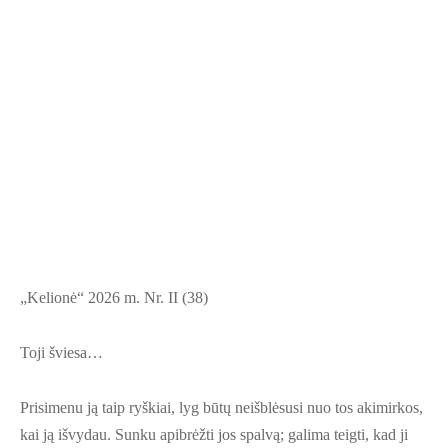
„Kelionė“ 2026 m. Nr. II (38)
Toji šviesa…
Prisimenu ją taip ryškiai, lyg būtų neišblėsusi nuo tos akimirkos,
kai ją išvydau. Sunku apibrėžti jos spalvą; galima teigti, kad ji