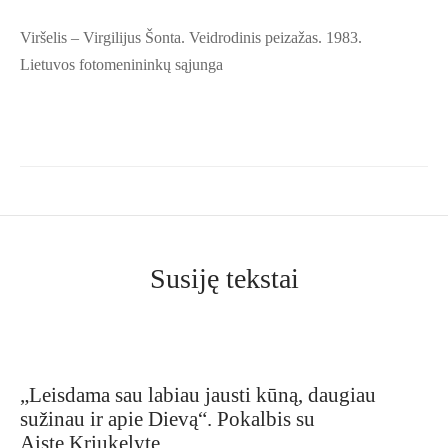
Viršelis – Virgilijus Šonta. Veidrodinis peizažas. 1983.
Lietuvos fotomenininkų sąjunga
Susiję tekstai
„Leisdama sau labiau jausti kūną, daugiau
sužinau ir apie Dievą“. Pokalbis su
Aiste Kriukelyte