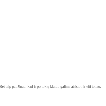
t taip pat žinau, kad ir po tokių klaidų galima atsistoti ir eiti toliau.