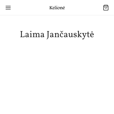
Laima Jančauskytė