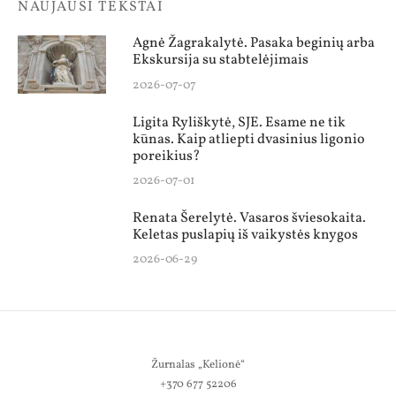
NAUJAUSI TEKSTAI
Agnė Žagrakalytė. Pasaka beginių arba
Ekskursija su stabtelėjimais
2026-07-07
Ligita Ryliškytė, SJE. Esame ne tik
kūnas. Kaip atliepti dvasinius ligonio
poreikius?
2026-07-01
Renata Šerelytė. Vasaros šviesokaita.
Keletas puslapių iš vaikystės knygos
2026-06-29
Žurnalas „Kelionė“
+370 677 52206