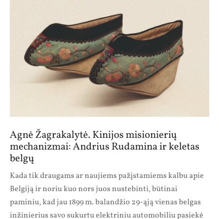
Agnė Žagrakalytė. Kinijos misionierių
mechanizmai: Andrius Rudamina ir keletas
belgų
Kada tik draugams ar naujiems pažįstamiems kalbu apie
Belgiją ir noriu kuo nors juos nustebinti, būtinai
paminiu, kad jau 1899 m. balandžio 29-ąją vienas belgas
inžinierius savo sukurtu elektriniu automobiliu pasiekė