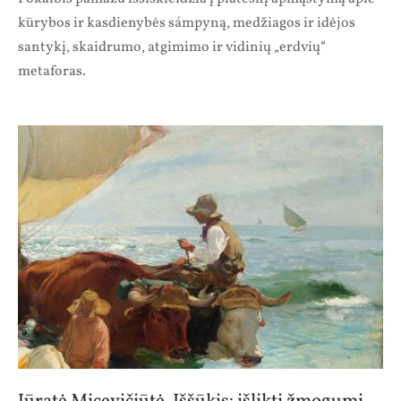
kūrybos ir kasdienybės sámpyną, medžiagos ir idėjos
santykį, skaidrumo, atgimimo ir vidinių „erdvių“
metaforas.