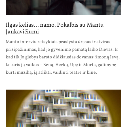
Ilgas kelias… namo. Pokalbis su Mantu
Jankavičiumi
Manto interviu retsykiais praslysta drąsus ir atviras
prisipažinimas, kad jo gyvenimo pamatą laiko Dievas. Ir
kad tik Jo glėbys barsto didžiausias dovanas: žmoną Ievą,
keturis jų vaikus – Beną, Herkų, Upę ir Mortą, galimybę
kurti muziką, ją atlikti, vaidinti teatre ir kine.