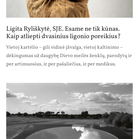
Ligita Ryliškytė, SJE. Esame ne tik kūnas.
Kaip atliepti dvasinius ligonio poreikius?
Vietoj kartėlio – gili vidinė įžvalga, vietoj kaltinimo –
dėkingumas už daugybę Dievo meilės ženklų, parodytų ir
per artimuosius, ir per pašaliečius, ir per medikus.