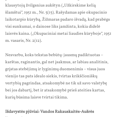
klausytojų žvilgsnius aukštyn („Užkirskime kelią
šlamštui“, 1951 m., Nr. 5(15). Rašydamas apie okupacinio
laikotarpio kūrybą, Žižmaras padaro išvadą, kad prabėgs
visi sunkumai, o dainose liks įamžinta, kokia didelė
laisvės kaina. („Okupaciniai metai liaudies kūryboje“, 1951
m. vasaris, Nr. 2(12).
Nesvarbu, koks tekstas bebūtų: jausmų padiktuotas –
karštas, raginantis, gal net įsakmus, ar labiau analitinis,
grįstas stebėjimų ir lyginimų duomenimis – visus juos
vienijo tas pats idealo siekis, tvirtas krikščioniškų
vertybių pagrindas, atsakomybė ne tik už savo valstybę
bei jos dabartį, bet ir atsakomybė prieš ateities kartas,
kurių būsima laisve tvirtai tikima.
Išdavystės pjūviai: Vandos Rakauskaitės-Aušrės