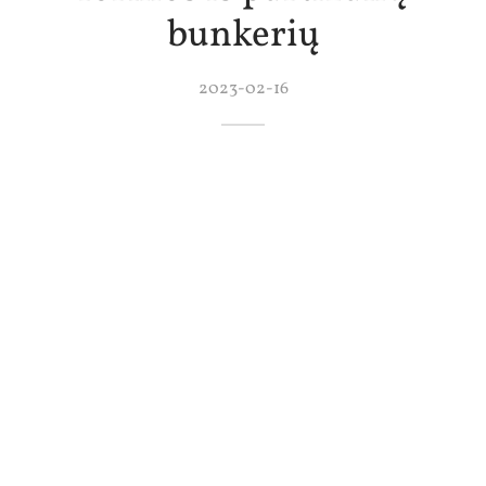
bunkerių
2023-02-16