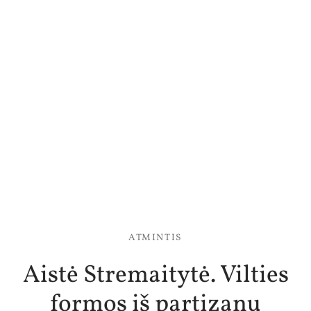
ATMINTIS
Aistė Stremaitytė. Vilties
formos iš partizanų