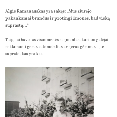
Algis Ramanauskas yra sakęs: „Mus žiūrėjo
pakankamai brandūs ir protingi žmonės, kad viską
suprastų…“
Taip, tai buvo tas visuomenės segmentas, kuriam galėjai
reklamuoti gerus automobilius ar gerus gėrimus – jie
suprato, kas yra kas.