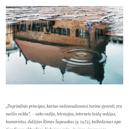
„Pagrindinis principas, kuriuo vadovaudamiesi turime gyventi, yra
meilės veikla“, – sako radijo, televizijos, interneto laidų vedėjas,
humoristas, didžėjus Rimas Šapauskas (g. 1972), kalbėdamas apie