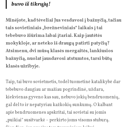
buvo iš tikrųjų!
Minėjote, kad tėveliai Jus vesdavosi į bažnyčią, tačiau
tais sovietiniais „brežneviniais“ laikais į tai
tebebuvo žiūrima labai įtariai. Kaip jautėtės
mokykloje, ar neteko iš draugų patirti patyčių?
Atsimenu, dvi mūsų klasės mergaitės, lankiusios
bažnyčią, nuolat jausdavosi atstumtos, tarsi būtų
klasės užribyje.
Taip, tai buvo sovietmetis, todėl tuometinė katalikybė dar
tebebuvo daugiau ar mažiau pogrindinė, uždara,
kiekvienas gyveno kas sau, nebuvo jokių bendruomenių,
gal dėl to ir nepatyriau kažkokių sunkumų. O kalbant
apie bendruomenes apskritai, tai sovietai su jomis
„puikiai“ susitvarkė – perkirto joms visoms stuburą.