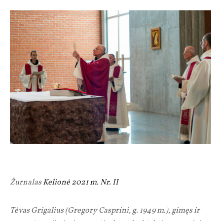
Žurnalas
Kelionė 2021 m. Nr. II
Tėvas Grigalius (Gregory Casprini, g. 1949 m.), gimęs ir