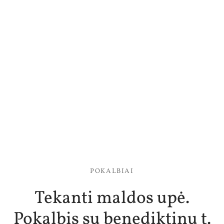
POKALBIAI
Tekanti maldos upė.
Pokalbis su benediktinu t.