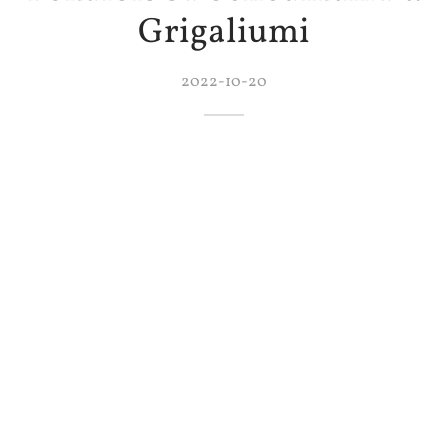
Grigaliumi
2022-10-20