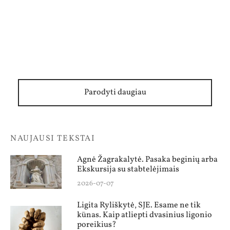
Parodyti daugiau
NAUJAUSI TEKSTAI
Agnė Žagrakalytė. Pasaka beginių arba
Ekskursija su stabtelėjimais
2026-07-07
Ligita Ryliškytė, SJE. Esame ne tik
kūnas. Kaip atliepti dvasinius ligonio
poreikius?