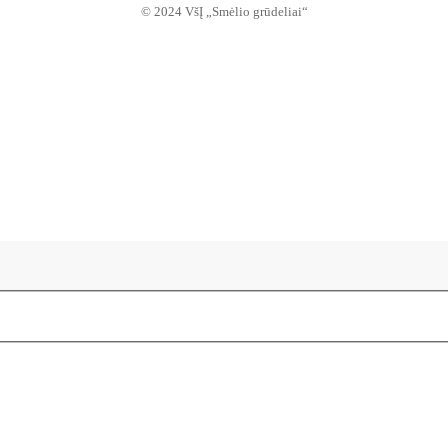
© 2024 VšĮ „Smėlio grūdeliai“