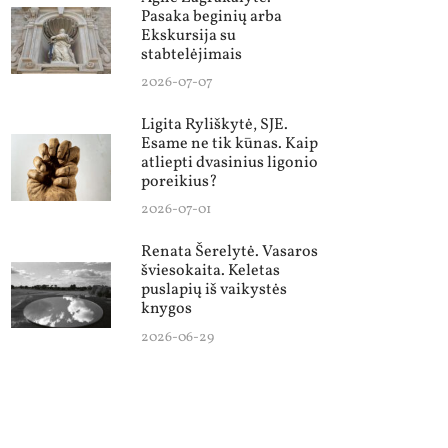
Pasaka beginių arba
Ekskursija su
stabtelėjimais
2026-07-07
Ligita Ryliškytė, SJE.
Esame ne tik kūnas. Kaip
atliepti dvasinius ligonio
poreikius?
2026-07-01
Renata Šerelytė. Vasaros
šviesokaita. Keletas
puslapių iš vaikystės
knygos
2026-06-29