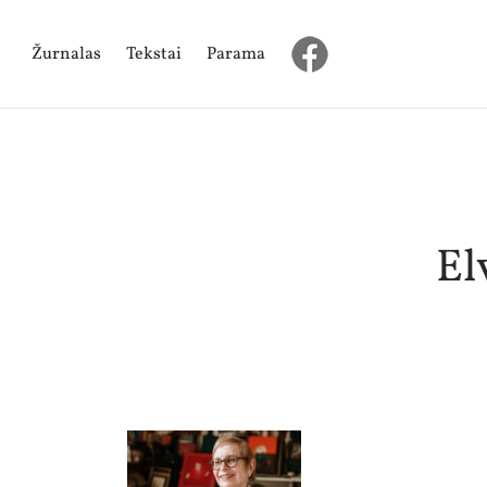
Žurnalas
Tekstai
Parama
El