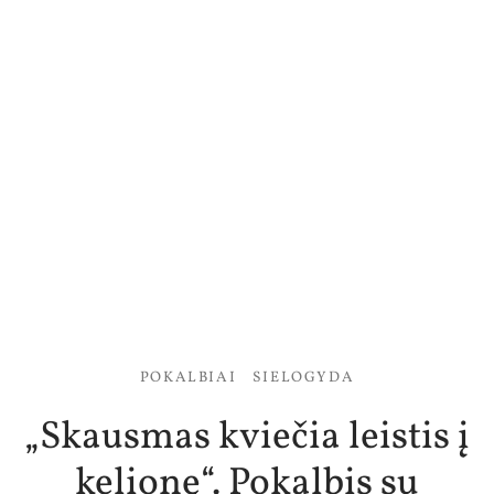
POKALBIAI
SIELOGYDA
„Skausmas kviečia leistis į
kelionę“. Pokalbis su