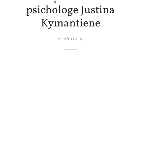
psichologe Justina
Kymantiene
2026-02-17