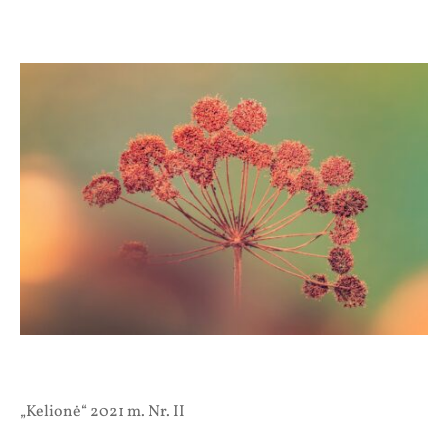
„Kelionė“ 2021 m. Nr. II