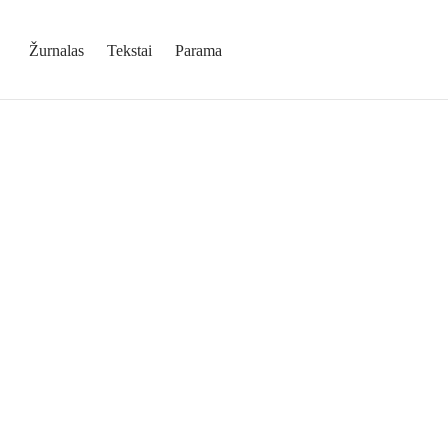
Žurnalas
Tekstai
Parama