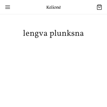
lengva plunksna