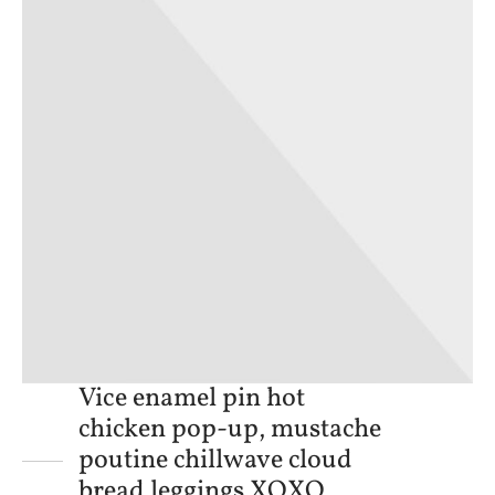
Vice enamel pin hot
chicken pop-up, mustache
poutine chillwave cloud
bread leggings XOXO