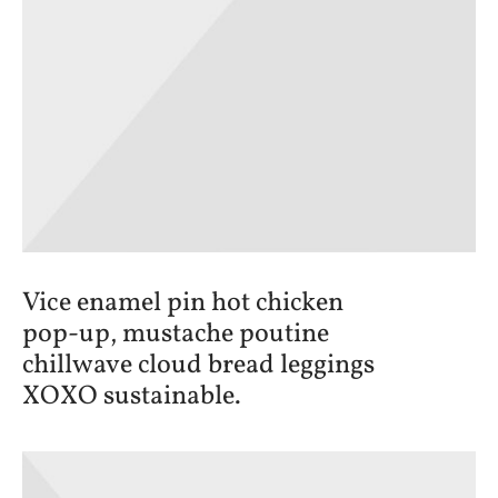
Vice enamel pin hot chicken
pop-up, mustache poutine
chillwave cloud bread leggings
XOXO sustainable.