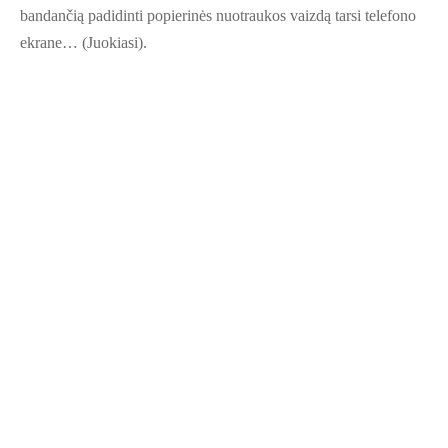
bandančią padidinti popierinės nuotraukos vaizdą tarsi telefono
ekrane… (Juokiasi).