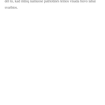
dėl to, kad mūsų namuose patriotinės temos visada buvo labai
svarbios.