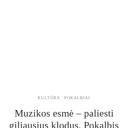
KULTŪRA
POKALBIAI
Muzikos esmė – paliesti
giliausius klodus. Pokalbis