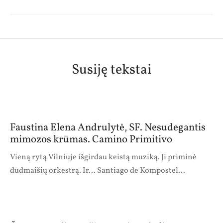
Susiję tekstai
Faustina Elena Andrulytė, SF. Nesudegantis
mimozos krūmas. Camino Primitivo
Vieną rytą Vilniuje išgirdau keistą muziką. Ji priminė
dūdmaišių orkestrą. Ir… Santiago de Kompostel…