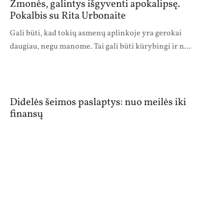
Žmonės, galintys išgyventi apokalipsę.
Pokalbis su Rita Urbonaite
Gali būti, kad tokių asmenų aplinkoje yra gerokai
daugiau, negu manome. Tai gali būti kūrybingi ir n…
Didelės šeimos paslaptys: nuo meilės iki
finansų
Mūsų pašnekovų žurnalisto Aurimo Perednio ir
mokytojos Eglės Danilevičienės šeimos yra daugiavaikės.
…
Kun. Mozė Mitkevičius. Kaip danguje, taip ir