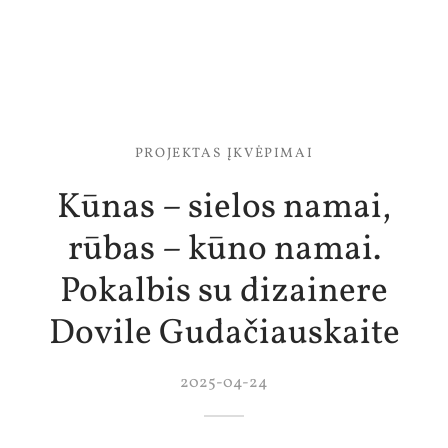
PROJEKTAS ĮKVĖPIMAI
Kūnas – sielos namai,
rūbas – kūno namai.
Pokalbis su dizainere
Dovile Gudačiauskaite
2025-04-24