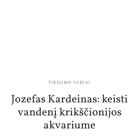
TIKĖJIMO VARTAI
Jozefas Kardeinas: keisti
vandenį krikščionijos
akvariume