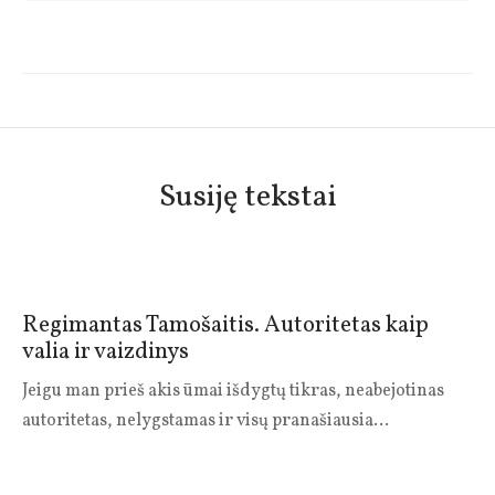
Susiję tekstai
Regimantas Tamošaitis. Autoritetas kaip
valia ir vaizdinys
Jeigu man prieš akis ūmai išdygtų tikras, neabejotinas
autoritetas, nelygstamas ir visų pranašiausia…