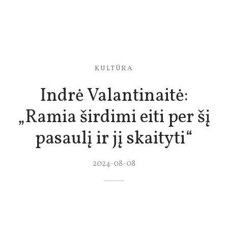
KULTŪRA
Indrė Valantinaitė:
„Ramia širdimi eiti per šį
pasaulį ir jį skaityti“
2024-08-08