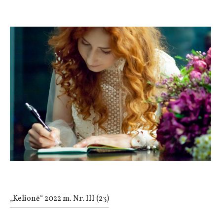
„Kelionė“ 2022 m. Nr. III (23)