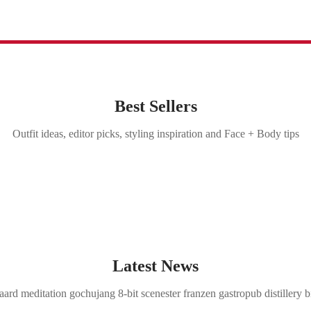
Best Sellers
Outfit ideas, editor picks, styling inspiration and Face + Body tips
Latest News
rd meditation gochujang 8-bit scenester franzen gastropub distillery b