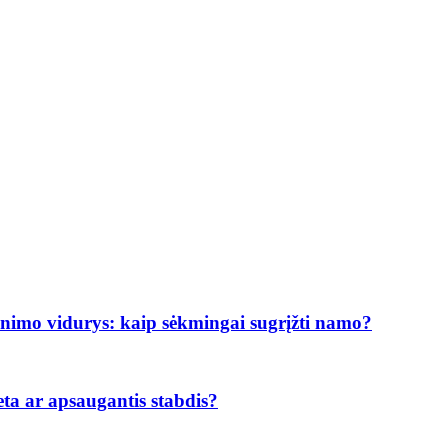
enimo vidurys: kaip sėkmingai sugrįžti namo?
eta ar apsaugantis stabdis?