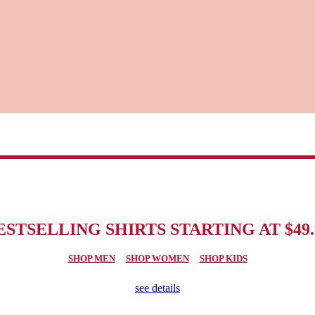
ESTSELLING SHIRTS STARTING AT $49.
SHOP MEN
SHOP WOMEN
SHOP KIDS
see details