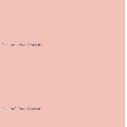
imas“ autorė Ona Kvašytė.
imas“ autorė Ona Kvašytė.