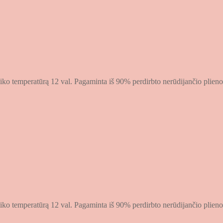
iko temperatūrą 12 val. Pagaminta iš 90% perdirbto nerūdijančio plieno
iko temperatūrą 12 val. Pagaminta iš 90% perdirbto nerūdijančio plieno