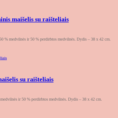
is maišelis su raišteliais
s: 50 % medvilnės ir 50 % perdirbtos medvilnės. Dydis – 38 x 42 cm.
šelis su raišteliais
% medvilnės ir 50 % perdirbtos medvilnės. Dydis – 38 x 42 cm.