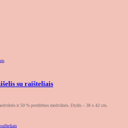
elis su raišteliais
 medvilnės ir 50 % perdirbtos medvilnės. Dydis – 38 x 42 cm.