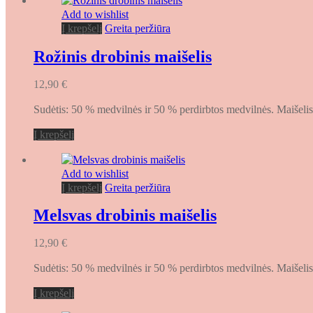
Add to wishlist
Į krepšelį
Greita peržiūra
Rožinis drobinis maišelis
12,90
€
Sudėtis: 50 % medvilnės ir 50 % perdirbtos medvilnės. Maišelis t
Į krepšelį
Add to wishlist
Į krepšelį
Greita peržiūra
Melsvas drobinis maišelis
12,90
€
Sudėtis: 50 % medvilnės ir 50 % perdirbtos medvilnės. Maišelis t
Į krepšelį