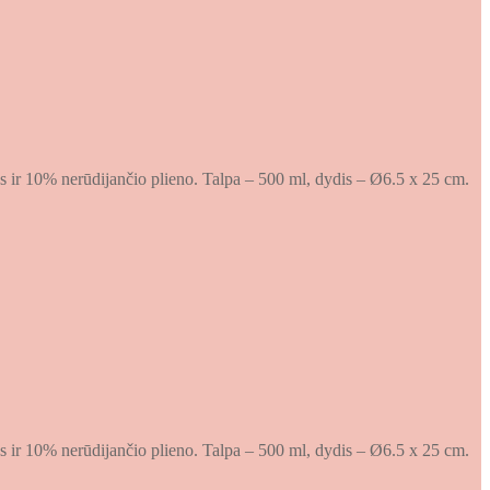
s ir 10% nerūdijančio plieno. Talpa – 500 ml, dydis – Ø6.5 x 25 cm.
s ir 10% nerūdijančio plieno. Talpa – 500 ml, dydis – Ø6.5 x 25 cm.