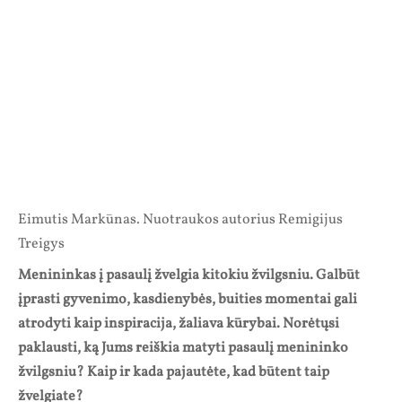
Eimutis Markūnas. Nuotraukos autorius Remigijus
Treigys
Menininkas į pasaulį žvelgia kitokiu žvilgsniu. Galbūt
įprasti gyvenimo, kasdienybės, buities momentai gali
atrodyti kaip inspiracija, žaliava kūrybai. Norėtųsi
paklausti, ką Jums reiškia matyti pasaulį menininko
žvilgsniu? Kaip ir kada pajautėte, kad būtent taip
žvelgiate?