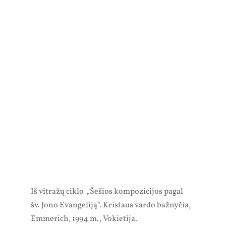
Iš vitražų ciklo „Šešios kompozicijos pagal
šv. Jono Evangeliją“. Kristaus vardo bažnyčia,
Emmerich, 1994 m., Vokietija.