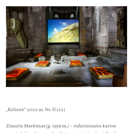
„Kelionė“ 2022 m. Nr. II (22)
Eimutis Markūnas (g. 1959 m.) – viduriniosios kartos