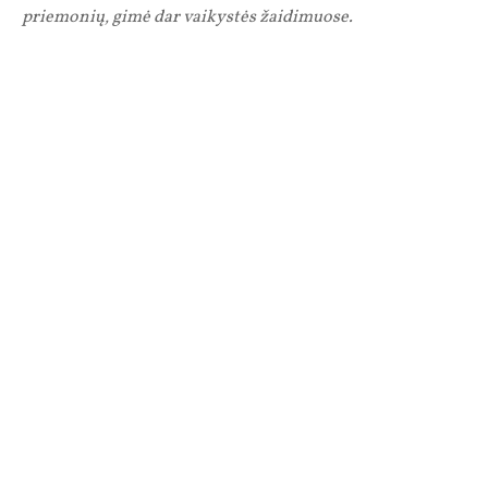
priemonių, gimė dar vaikystės žaidimuose.