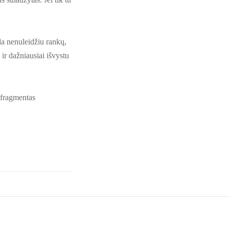
da nenuleidžiu rankų,
ir dažniausiai išvystu
 fragmentas