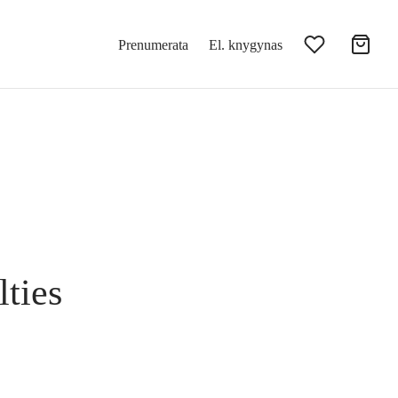
Prenumerata
El. knygynas
lties