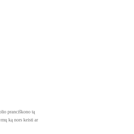
brolio pranciškono tą
ymų ką nors keisti ar